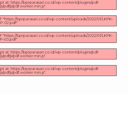
pt at: https://bprparasari.co.id/wp-content/plugins/pdf-
/pdfjs/pdf.worker.min.js".
F "https://bprparasari.co.id/wp-content/uploads/2022/01/LKPK-
P-02.pdf".
F "https://bprparasari.co.id/wp-content/uploads/2022/01/LKPK-
P-03.pdf".
pt at: https://bprparasari.co.id/wp-content/plugins/pdf-
/pdfjs/pdf.worker.min.js".
pt at: https://bprparasari.co.id/wp-content/plugins/pdf-
/pdfjs/pdf.worker.min.js".