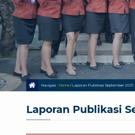
Navigasi :
Home
/
Laporan Publikasi September 2021
Laporan Publikasi 