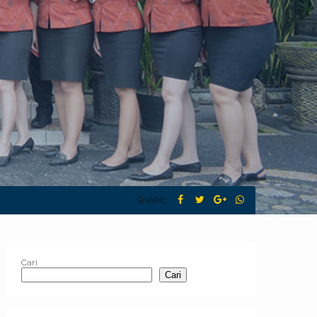
SHARE :
Cari
Cari