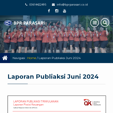
03614422495
info@bprparasari.co.id
Navigasi :
Home
/
Laporan Publiaksi Juni 2024
Laporan Publiaksi Juni 2024