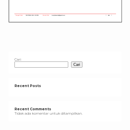
Cari
Cari
Recent Posts
Recent Comments
Tidak ada komentar untuk ditampilkan.