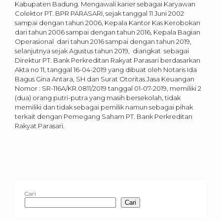
Kabupaten Badung. Mengawali karier sebagai Karyawan
Colektor PT. BPR PARASARI, sejak tanggal 11 Juni 2002
sampai dengan tahun 2006, Kepala Kantor Kas Kerobokan
dari tahun 2006 sampai dengan tahun 2016, Kepala Bagian
Operasional dari tahun 2016 sampai dengan tahun 2019,
selanjutnya sejak Agustus tahun 2019, diangkat sebagai
Direktur PT. Bank Perkreditan Rakyat Parasari berdasarkan
Akta no 11, tanggal 16-04-2019 yang dibuat oleh Notaris Ida
Bagus Gina Antara, SH dan Surat Otoritas Jasa Keuangan
Nomor : SR-116A/KR.0811/2019 tanggal 01-07-2019, memiliki 2
(dua) orang putri-putra yang masih bersekolah, tidak
memiliki dan tidak sebagai pemilik namun sebagai pihak
terkait dengan Pemegang Saham PT. Bank Perkreditan
Rakyat Parasari.
Cari
Cari