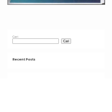
Cari
Cari
Recent Posts
Recent Comments
Tidak ada komentar untuk ditampilkan.