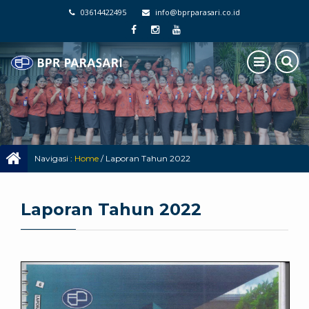
03614422495
info@bprparasari.co.id
Navigasi :
Home
/
Laporan Tahun 2022
Laporan Tahun 2022