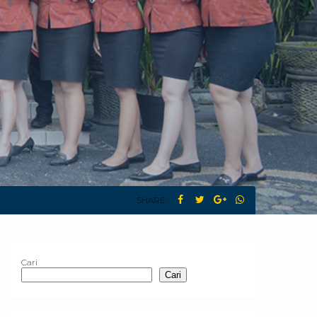
SHARE :
Cari
Cari