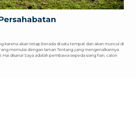
 Persahabatan
log karena akan tetap berada di satu tempat dan akan muncul di
n orang memulai dengan laman Tentang yang mengenalkannya
ni: Hai disana! Saya adalah pembawa sepeda siang hari, calon