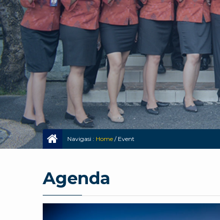
Navigasi :
Home
/
Event
Agenda