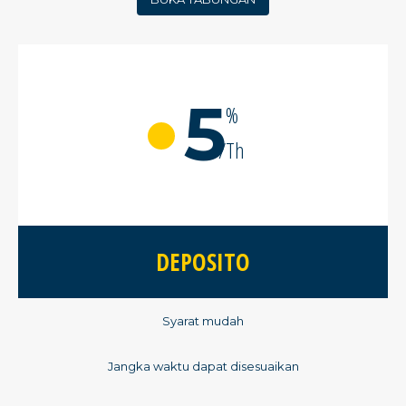
5
%
/Th
DEPOSITO
Syarat mudah
Jangka waktu dapat disesuaikan