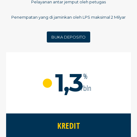
Pelayanan antar jemput oleh petugas
Penempatan yang di jaminkan oleh LPS maksimal 2 Milyar
BUKA DEPOSITO
1,3
%
/bln
KREDIT