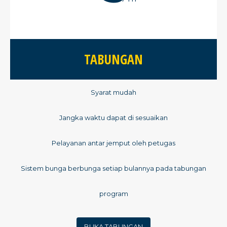
TABUNGAN
Syarat mudah
Jangka waktu dapat di sesuaikan
Pelayanan antar jemput oleh petugas
Sistem bunga berbunga setiap bulannya pada tabungan
program
BUKA TABUNGAN