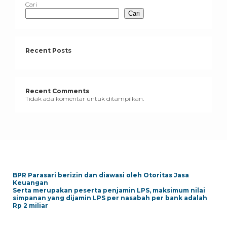
Cari
Cari
Recent Posts
Recent Comments
Tidak ada komentar untuk ditampilkan.
BPR Parasari berizin dan diawasi oleh Otoritas Jasa
Keuangan
Serta merupakan peserta penjamin LPS, maksimum nilai
simpanan yang dijamin LPS per nasabah per bank adalah
Rp 2 miliar