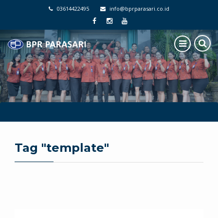
03614422495
info@bprparasari.co.id
Tag "template"