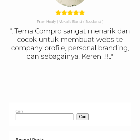
Fran Healy
( Vokalis Band / Scotland )
"..Tema Compro sangat menarik dan
cocok untuk membuat website
company profile, personal branding,
dan sebagainya. Keren !!!.."
Cari
Cari
Recent Posts